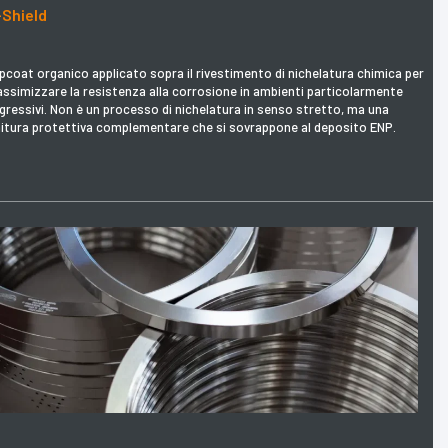
-Shield
pcoat organico applicato sopra il rivestimento di nichelatura chimica per
ssimizzare la resistenza alla corrosione in ambienti particolarmente
gressivi. Non è un processo di nichelatura in senso stretto, ma una
nitura protettiva complementare che si sovrappone al deposito ENP.