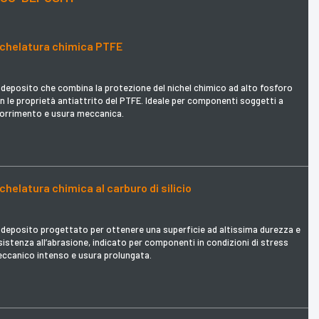
ichelatura chimica PTFE
deposito che combina la protezione del nichel chimico ad alto fosforo
n le proprietà antiattrito del PTFE. Ideale per componenti soggetti a
orrimento e usura meccanica.
chelatura chimica al carburo di silicio
deposito progettato per ottenere una superficie ad altissima durezza e
sistenza all’abrasione, indicato per componenti in condizioni di stress
ccanico intenso e usura prolungata.