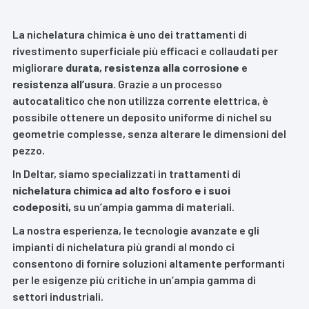
La nichelatura chimica è uno dei trattamenti di
rivestimento superficiale più efficaci e collaudati per
migliorare
durata, resistenza alla corrosione
e
resistenza all’usura.
Grazie a un processo
autocatalitico che non utilizza corrente elettrica, è
possibile ottenere un deposito uniforme di nichel su
geometrie complesse, senza alterare le dimensioni del
pezzo.
In Deltar, siamo specializzati in trattamenti di
nichelatura chimica ad alto fosforo e i suoi
codepositi,
su un’ampia gamma di materiali.
La nostra esperienza, le tecnologie avanzate e gli
impianti di nichelatura più grandi al mondo ci
consentono di fornire soluzioni altamente performanti
per le esigenze più critiche in un’ampia gamma di
settori industriali.