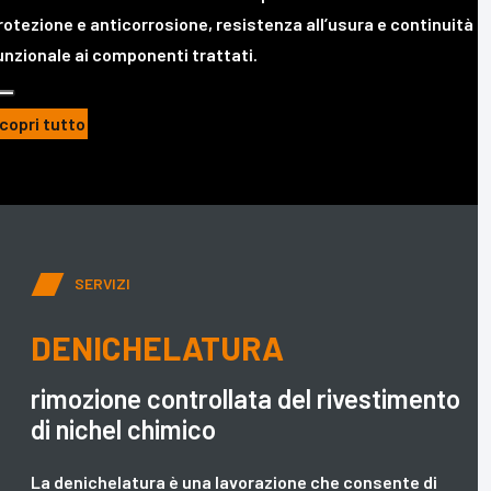
rotezione e anticorrosione, resistenza all’usura e continuità
unzionale ai componenti trattati.
copri tutto
SERVIZI
DENICHELATURA
rimozione controllata del rivestimento
di nichel chimico
La denichelatura è una lavorazione che consente di