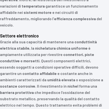
variazioni di
temperatura
garantisce un funzionamento
affidabile nei
sistemi motore
e nei circuiti di
raffreddamento, migliorando l’
efficienza complessiva
del
veicolo.
Settore elettronico
Grazie alla sua capacità di mantenere una
conduttività
elettrica stabile
, la
nichelatura chimica uniforme
è
ampiamente utilizzata per rivestire
connettori
,
piste
conduttive
e
morsetti
. Questi componenti elettrici,
essendo soggetti a condizioni operative difficili, devono
garantire un
contatto affidabile
e costante anche in
ambienti caratterizzati da
umidità elevata
o esposizione a
sostanze corrosive
. Il rivestimento in
nichel
forma una
barriera protettiva
che impedisce l’ossidazione del
substrato metallico, preservando la qualità del contatto
elettrico nel tempo. Questo trattamento evita problemi di