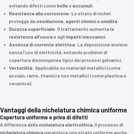
evitando difetti come
bolle
o
accumuli
.
Resistenza alla corrosione:
Lo strato di nichel
protegge da
ossidazione
,
agenti chimici
e
umidità
.
Durezza superficiale:
Il trattamento aumenta la
resistenza all’usura
e agli
impatti meccanici
.
Assenza di corrente elettrica:
La deposizione avviene
senza l’uso di elettricità, evitando problemi di
copertura disomogenea tipici dei processi galvanici.
Versatilità:
Applicabile su materiali metallici (come
acciaio, rame, titanio) e non metallici (come plastica e
ceramica).
Vantaggi della nichelatura chimica uniforme
Copertura uniforme e priva di difetti
A differenza della
nichelatura elettrolitica
, il processo di
nichelatura chimica
garantisce uno strato uniforme anche