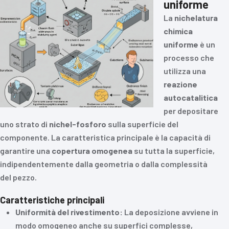
uniforme
La
nichelatura
chimica
uniforme
è un
processo che
utilizza una
reazione
autocatalitica
per depositare
uno strato di
nichel-fosforo
sulla superficie del
componente. La caratteristica principale è la capacità di
garantire una
copertura omogenea
su tutta la superficie,
indipendentemente dalla geometria o dalla complessità
del pezzo.
Caratteristiche principali
Uniformità del rivestimento:
La deposizione avviene in
modo omogeneo anche su superfici complesse,