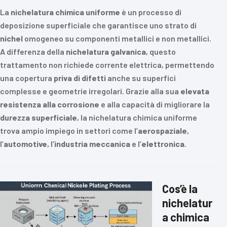
La
nichelatura chimica uniforme
è un processo di
deposizione superficiale che garantisce uno strato di
nichel
omogeneo su componenti metallici e non metallici.
A differenza della
nichelatura galvanica
, questo
trattamento non richiede corrente elettrica, permettendo
una copertura
priva di difetti
anche su superfici
complesse e geometrie irregolari. Grazie alla sua
elevata
resistenza alla corrosione
e alla capacità di migliorare la
durezza superficiale
, la nichelatura chimica uniforme
trova ampio impiego in settori come l’
aerospaziale
,
l’
automotive
, l’
industria meccanica
e l’
elettronica
.
Cos’è la
nichelatur
a chimica