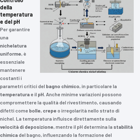
Controllo
della
temperatura
e del pH
Per garantire
una
nichelatura
uniforme
, è
essenziale
mantenere
costanti i
parametri critici del
bagno chimico
, in particolare la
temperatura
e il
pH
. Anche minime variazioni possono
compromettere la qualità del rivestimento, causando
difetti come
bolle
,
crepe
o irregolarità nello strato di
nichel. La temperatura influisce direttamente sulla
velocità di deposizione
, mentre il pH determina la
stabilità
chimica
del bagno, influenzando la formazione del