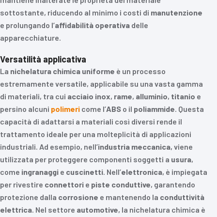
sottostante, riducendo al minimo i costi di
manutenzione
e prolungando l’
affidabilità operativa
delle
apparecchiature.
Versatilità applicativa
La
nichelatura chimica uniforme
è un processo
estremamente versatile, applicabile su una vasta gamma
di materiali, tra cui
acciaio inox
,
rame
,
alluminio
,
titanio
e
persino alcuni
polimeri
come l’
ABS
o il
poliammide
. Questa
capacità di adattarsi a materiali così diversi rende il
trattamento ideale per una molteplicità di applicazioni
industriali. Ad esempio, nell’
industria meccanica
, viene
utilizzata per proteggere componenti soggetti a
usura
,
come
ingranaggi
e
cuscinetti
. Nell’
elettronica
, è impiegata
per rivestire
connettori
e
piste conduttive
, garantendo
protezione dalla
corrosione
e mantenendo la
conduttività
elettrica
. Nel settore
automotive
, la nichelatura chimica è