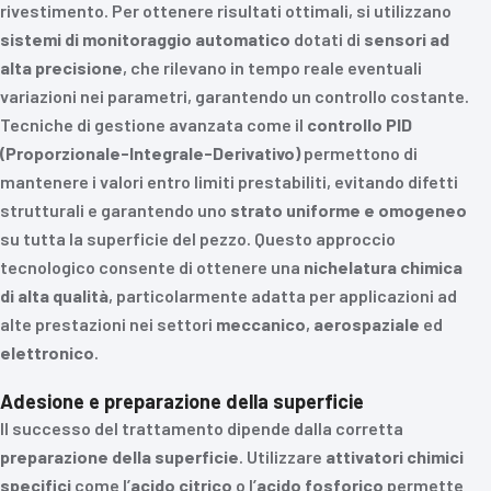
rivestimento. Per ottenere risultati ottimali, si utilizzano
sistemi di monitoraggio automatico
dotati di
sensori ad
alta precisione
, che rilevano in tempo reale eventuali
variazioni nei parametri, garantendo un controllo costante.
Tecniche di gestione avanzata come il
controllo PID
(Proporzionale-Integrale-Derivativo)
permettono di
mantenere i valori entro limiti prestabiliti, evitando difetti
strutturali e garantendo uno
strato uniforme e omogeneo
su tutta la superficie del pezzo. Questo approccio
tecnologico consente di ottenere una
nichelatura chimica
di alta qualità
, particolarmente adatta per applicazioni ad
alte prestazioni nei settori
meccanico
,
aerospaziale
ed
elettronico
.
Adesione e preparazione della superficie
Il successo del trattamento dipende dalla corretta
preparazione della superficie
. Utilizzare
attivatori chimici
specifici
come l’
acido citrico
o l’
acido fosforico
permette