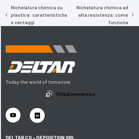
Nichelatura chimica su
Nichelatura chimica ad
plastica: caratteristiche
alta resistenza: come
post
articolo
e vantaggi
funziona
precedente:
successivo:
Today the world of tomorrow
Chiedi preventivo
DELTAR CO – DEPOSITION SRL