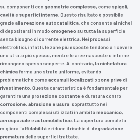
su componenti con
geometrie complesse
, come
spigoli
,
cavità
e
superfici interne
. Questo risultato è possibile
grazie alla
reazione autocatalitica
, che consente al nichel
di depositarsi in modo
omogeneo
su tutta la superficie
senza bisogno di corrente elettrica. Nei processi
elettrolitici, infatti, le zone più esposte tendono a ricevere
uno strato più spesso, mentre le aree nascoste o interne
rimangono spesso scoperte. Al contrario, la
nichelatura
chimica
forma uno strato uniforme, evitando
problematiche come
accumuli localizzati
o
zone prive di
rivestimento
. Questa caratteristica è fondamentale per
garantire una
protezione costante
e duratura contro
corrosione
,
abrasione
e
usura
, soprattutto nei
componenti complessi utilizzati in ambito
meccanico
,
aerospaziale
e
automobilistico
. La copertura completa
migliora l’
affidabilità
e riduce il rischio di
degradazione
prematura
delle superfici trattate.