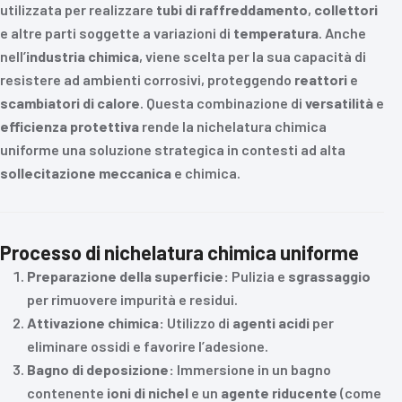
utilizzata per realizzare
tubi di raffreddamento
,
collettori
e altre parti soggette a variazioni di
temperatura
. Anche
nell’
industria chimica
, viene scelta per la sua capacità di
resistere ad ambienti corrosivi, proteggendo
reattori
e
scambiatori di calore
. Questa combinazione di
versatilità
e
efficienza protettiva
rende la nichelatura chimica
uniforme una soluzione strategica in contesti ad alta
sollecitazione meccanica
e chimica.
Processo di nichelatura chimica uniforme
Preparazione della superficie:
Pulizia e
sgrassaggio
per rimuovere impurità e residui.
Attivazione chimica:
Utilizzo di
agenti acidi
per
eliminare ossidi e favorire l’adesione.
Bagno di deposizione:
Immersione in un bagno
contenente
ioni di nichel
e un
agente riducente
(come