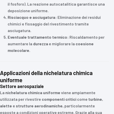
il fosforo). La reazione autocatalitica garantisce una
deposizione uniforme.
Risciacquo e asciugatura:
Eliminazione dei residui
chimici e fissaggio del rivestimento tramite
asciugatura.
Eventuale trattamento termico:
Riscaldamento per
aumentare la
durezza
e migliorare la
coesione
molecolare
.
Applicazioni della nichelatura chimica
uniforme
Settore aerospaziale
La
nichelatura chimica uniforme
viene ampiamente
utilizzata per rivestire
componenti critici
come
turbine
,
alette
e
strutture aerodinamiche
, particolarmente
esposte a condizioni operative estreme. Grazie alla sua