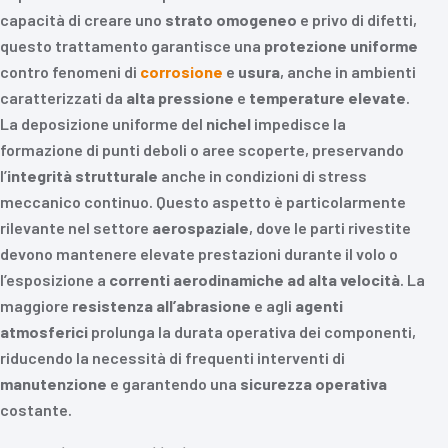
capacità di creare uno
strato omogeneo
e privo di difetti,
questo trattamento garantisce una
protezione uniforme
contro fenomeni di
corrosione
e
usura
, anche in ambienti
caratterizzati da
alta pressione
e
temperature elevate
.
La deposizione uniforme del
nichel
impedisce la
formazione di punti deboli o aree scoperte, preservando
l’
integrità strutturale
anche in condizioni di stress
meccanico continuo. Questo aspetto è particolarmente
rilevante nel settore
aerospaziale
, dove le parti rivestite
devono mantenere elevate prestazioni durante il volo o
l’esposizione a
correnti aerodinamiche ad alta velocità
. La
maggiore
resistenza all’abrasione
e agli
agenti
atmosferici
prolunga la durata operativa dei componenti,
riducendo la necessità di frequenti interventi di
manutenzione
e garantendo una
sicurezza operativa
costante.