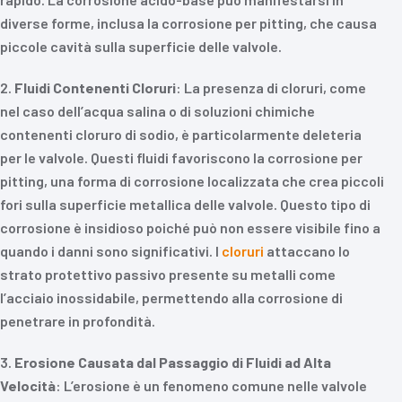
diverse forme, inclusa la corrosione per pitting, che causa
piccole cavità sulla superficie delle valvole.
2.
Fluidi Contenenti Cloruri
: La presenza di cloruri, come
nel caso dell’acqua salina o di soluzioni chimiche
contenenti cloruro di sodio, è particolarmente deleteria
per le valvole. Questi fluidi favoriscono la corrosione per
pitting, una forma di corrosione localizzata che crea piccoli
fori sulla superficie metallica delle valvole. Questo tipo di
corrosione è insidioso poiché può non essere visibile fino a
quando i danni sono significativi. I
cloruri
attaccano lo
strato protettivo passivo presente su metalli come
l’acciaio inossidabile, permettendo alla corrosione di
penetrare in profondità.
3.
Erosione Causata dal Passaggio di Fluidi ad Alta
Velocità
: L’erosione è un fenomeno comune nelle valvole