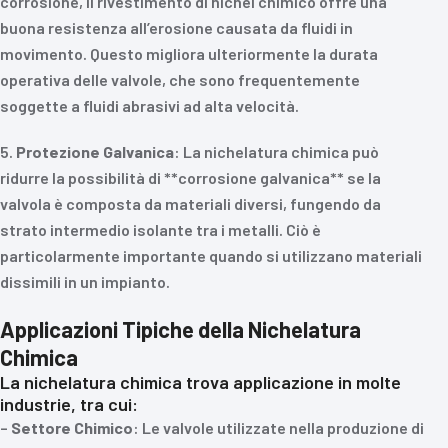
corrosione, il rivestimento di nichel chimico offre una
buona resistenza all’erosione causata da fluidi in
movimento. Questo migliora ulteriormente la durata
operativa delle valvole, che sono frequentemente
soggette a fluidi abrasivi ad alta velocità.
5.
Protezione Galvanica
: La nichelatura chimica può
ridurre la possibilità di **corrosione galvanica** se la
valvola è composta da materiali diversi, fungendo da
strato intermedio isolante tra i metalli. Ciò è
particolarmente importante quando si utilizzano materiali
dissimili in un impianto.
Applicazioni Tipiche della Nichelatura
Chimica
La nichelatura chimica trova applicazione in molte
industrie, tra cui:
–
Settore Chimico
: Le valvole utilizzate nella produzione di