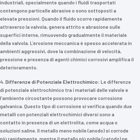
industriali, specialmente quando i fluidi trasportati
contengono particelle abrasive o sono sottoposti a
elevate pressioni. Quando il fluido scorre rapidamente
attraverso la valvola, genera attrito e abrasione sulle
superfici interne, rimuovendo gradualmente il materiale
della valvola. L’erosione meccanica è spesso accelerata in
ambienti aggressivi, dove la combinazione di velocità,
pressione e presenza di agenti chimici corrosivi amplifica il
deterioramento.
4.
Differenze di Potenziale Elettrochimico
: Le differenze
di potenziale elettrochimico tra i materiali delle valvole e
l’ambiente circostante possono provocare corrosione
galvanica. Questo tipo di corrosione si verifica quando due
metalli con potenziali elettrochimici diversi sono a
contatto in presenza di un elettrolita, come acqua o
soluzioni saline. Il metallo meno nobile (anodo) si corrode
più rapidamente, mentre il metallo più nobile (catodo) ne