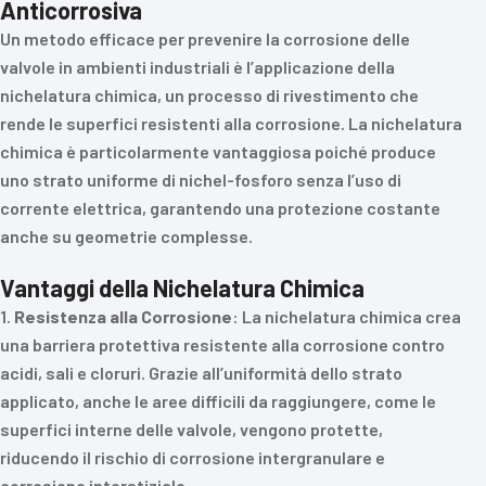
Anticorrosiva
Un metodo efficace per prevenire la corrosione delle
valvole in ambienti industriali è l’applicazione della
nichelatura chimica, un processo di rivestimento che
rende le superfici resistenti alla corrosione. La nichelatura
chimica è particolarmente vantaggiosa poiché produce
uno strato uniforme di nichel-fosforo senza l’uso di
corrente elettrica, garantendo una protezione costante
anche su geometrie complesse.
Vantaggi della Nichelatura Chimica
1.
Resistenza alla Corrosione
: La nichelatura chimica crea
una barriera protettiva resistente alla corrosione contro
acidi, sali e cloruri. Grazie all’uniformità dello strato
applicato, anche le aree difficili da raggiungere, come le
superfici interne delle valvole, vengono protette,
riducendo il rischio di corrosione intergranulare e
corrosione interstiziale.