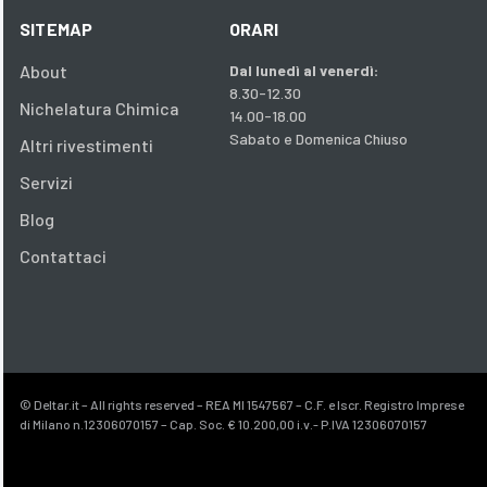
SITEMAP
ORARI
About
Dal lunedì al venerdì:
8.30-12.30
Nichelatura Chimica
14.00-18.00
Sabato e Domenica Chiuso
Altri rivestimenti
Servizi
Blog
Contattaci
© Deltar.it – All rights reserved – REA MI 1547567 – C.F. e Iscr. Registro Imprese
di Milano n.12306070157 – Cap. Soc. € 10.200,00 i.v.- P.IVA 12306070157