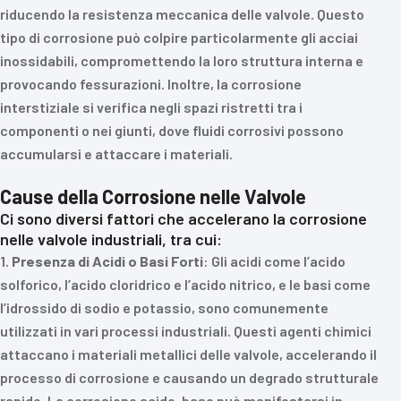
riducendo la resistenza meccanica delle valvole. Questo
tipo di corrosione può colpire particolarmente gli acciai
inossidabili, compromettendo la loro struttura interna e
provocando fessurazioni. Inoltre, la corrosione
interstiziale si verifica negli spazi ristretti tra i
componenti o nei giunti, dove fluidi corrosivi possono
accumularsi e attaccare i materiali.
Cause della Corrosione nelle Valvole
Ci sono diversi fattori che accelerano la corrosione
nelle valvole industriali, tra cui:
1.
Presenza di Acidi o Basi Forti
: Gli acidi come l’acido
solforico, l’acido cloridrico e l’acido nitrico, e le basi come
l’idrossido di sodio e potassio, sono comunemente
utilizzati in vari processi industriali. Questi agenti chimici
attaccano i materiali metallici delle valvole, accelerando il
processo di corrosione e causando un degrado strutturale
rapido. La corrosione acido-base può manifestarsi in