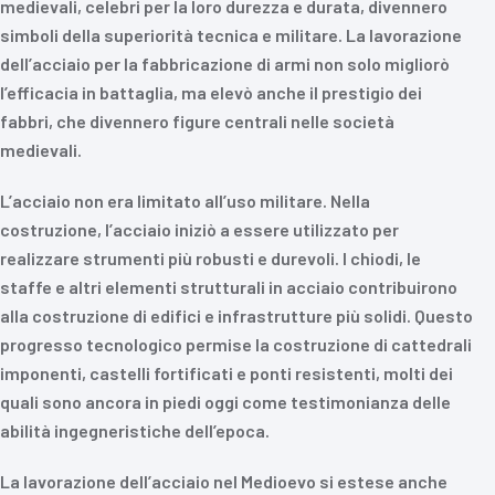
medievali, celebri per la loro durezza e durata, divennero
simboli della superiorità tecnica e militare. La lavorazione
dell’acciaio per la fabbricazione di armi non solo migliorò
l’efficacia in battaglia, ma elevò anche il prestigio dei
fabbri, che divennero figure centrali nelle società
medievali.
L’acciaio non era limitato all’uso militare. Nella
costruzione, l’acciaio iniziò a essere utilizzato per
realizzare strumenti più robusti e durevoli. I chiodi, le
staffe e altri elementi strutturali in acciaio contribuirono
alla costruzione di edifici e infrastrutture più solidi. Questo
progresso tecnologico permise la costruzione di cattedrali
imponenti, castelli fortificati e ponti resistenti, molti dei
quali sono ancora in piedi oggi come testimonianza delle
abilità ingegneristiche dell’epoca.
La lavorazione dell’acciaio nel Medioevo si estese anche