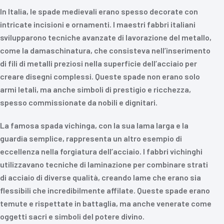
In Italia, le spade medievali erano spesso decorate con
intricate incisioni e ornamenti. I maestri fabbri italiani
svilupparono tecniche avanzate di lavorazione del metallo,
come la damaschinatura, che consisteva nell’inserimento
di fili di metalli preziosi nella superficie dell’acciaio per
creare disegni complessi. Queste spade non erano solo
armi letali, ma anche simboli di prestigio e ricchezza,
spesso commissionate da nobili e dignitari.
La famosa spada vichinga, con la sua lama larga e la
guardia semplice, rappresenta un altro esempio di
eccellenza nella forgiatura dell’acciaio. I fabbri vichinghi
utilizzavano tecniche di laminazione per combinare strati
di acciaio di diverse qualità, creando lame che erano sia
flessibili che incredibilmente affilate. Queste spade erano
temute e rispettate in battaglia, ma anche venerate come
oggetti sacri e simboli del potere divino.