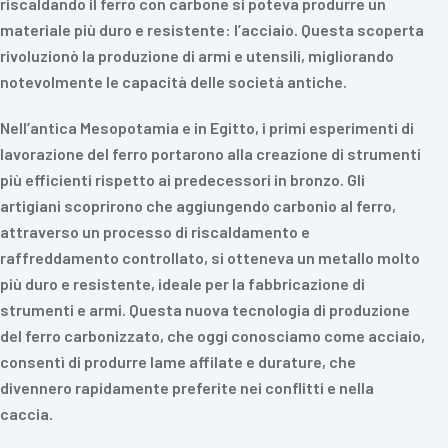
riscaldando il ferro con carbone si poteva produrre un
materiale più duro e resistente: l’acciaio. Questa scoperta
rivoluzionò la produzione di armi e utensili, migliorando
notevolmente le capacità delle società antiche.
Nell’antica Mesopotamia e in Egitto, i primi esperimenti di
lavorazione del ferro portarono alla creazione di strumenti
più efficienti rispetto ai predecessori in bronzo. Gli
artigiani scoprirono che aggiungendo carbonio al ferro,
attraverso un processo di riscaldamento e
raffreddamento controllato, si otteneva un metallo molto
più duro e resistente, ideale per la fabbricazione di
strumenti e armi. Questa nuova tecnologia di produzione
del ferro carbonizzato, che oggi conosciamo come acciaio,
consentì di produrre lame affilate e durature, che
divennero rapidamente preferite nei conflitti e nella
caccia.