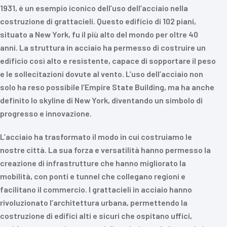
1931, è un esempio iconico dell’uso dell’acciaio nella
costruzione di grattacieli. Questo edificio di 102 piani,
situato a New York, fu il più alto del mondo per oltre 40
anni. La struttura in acciaio ha permesso di costruire un
edificio così alto e resistente, capace di sopportare il peso
e le sollecitazioni dovute al vento. L’uso dell’acciaio non
solo ha reso possibile l’Empire State Building, ma ha anche
definito lo skyline di New York, diventando un simbolo di
progresso e innovazione.
L’acciaio ha trasformato il modo in cui costruiamo le
nostre città. La sua forza e versatilità hanno permesso la
creazione di infrastrutture che hanno migliorato la
mobilità, con ponti e tunnel che collegano regioni e
facilitano il commercio. I grattacieli in acciaio hanno
rivoluzionato l’architettura urbana, permettendo la
costruzione di edifici alti e sicuri che ospitano uffici,