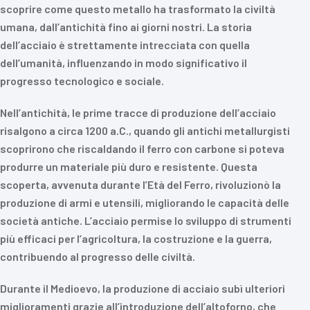
scoprire come questo metallo ha trasformato la civiltà
umana, dall’antichità fino ai giorni nostri. La storia
dell’acciaio è strettamente intrecciata con quella
dell’umanità, influenzando in modo significativo il
progresso tecnologico e sociale.
Nell’antichità, le prime tracce di produzione dell’acciaio
risalgono a circa 1200 a.C., quando gli antichi metallurgisti
scoprirono che riscaldando il ferro con carbone si poteva
produrre un materiale più duro e resistente. Questa
scoperta, avvenuta durante l’Età del Ferro, rivoluzionò la
produzione di armi e utensili, migliorando le capacità delle
società antiche. L’acciaio permise lo sviluppo di strumenti
più efficaci per l’agricoltura, la costruzione e la guerra,
contribuendo al progresso delle civiltà.
Durante il Medioevo, la produzione di acciaio subì ulteriori
miglioramenti grazie all’introduzione dell’altoforno, che