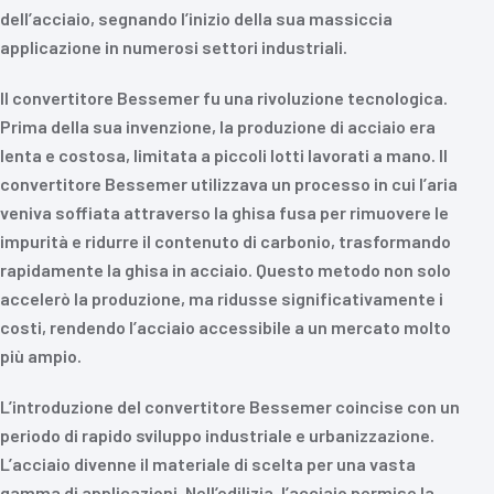
dell’acciaio, segnando l’inizio della sua massiccia
applicazione in numerosi settori industriali.
Il convertitore Bessemer fu una rivoluzione tecnologica.
Prima della sua invenzione, la produzione di acciaio era
lenta e costosa, limitata a piccoli lotti lavorati a mano. Il
convertitore Bessemer utilizzava un processo in cui l’aria
veniva soffiata attraverso la ghisa fusa per rimuovere le
impurità e ridurre il contenuto di carbonio, trasformando
rapidamente la ghisa in acciaio. Questo metodo non solo
accelerò la produzione, ma ridusse significativamente i
costi, rendendo l’acciaio accessibile a un mercato molto
più ampio.
L’introduzione del convertitore Bessemer coincise con un
periodo di rapido sviluppo industriale e urbanizzazione.
L’acciaio divenne il materiale di scelta per una vasta
gamma di applicazioni. Nell’edilizia, l’acciaio permise la