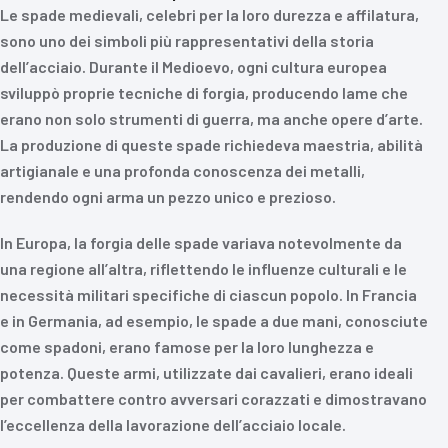
Le spade medievali, celebri per la loro durezza e affilatura,
sono uno dei simboli più rappresentativi della storia
dell’acciaio. Durante il Medioevo, ogni cultura europea
sviluppò proprie tecniche di forgia, producendo lame che
erano non solo strumenti di guerra, ma anche opere d’arte.
La produzione di queste spade richiedeva maestria, abilità
artigianale e una profonda conoscenza dei metalli,
rendendo ogni arma un pezzo unico e prezioso.
In Europa, la forgia delle spade variava notevolmente da
una regione all’altra, riflettendo le influenze culturali e le
necessità militari specifiche di ciascun popolo. In Francia
e in Germania, ad esempio, le spade a due mani, conosciute
come spadoni, erano famose per la loro lunghezza e
potenza. Queste armi, utilizzate dai cavalieri, erano ideali
per combattere contro avversari corazzati e dimostravano
l’eccellenza della lavorazione dell’acciaio locale.