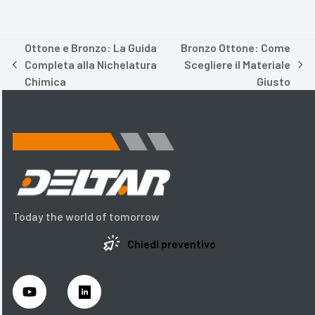
Ottone e Bronzo: La Guida
Bronzo Ottone: Come
Completa alla Nichelatura
Scegliere il Materiale
post
articolo
Chimica
Giusto
precedente:
successivo:
Today the world of tomorrow
Chiedi preventivo