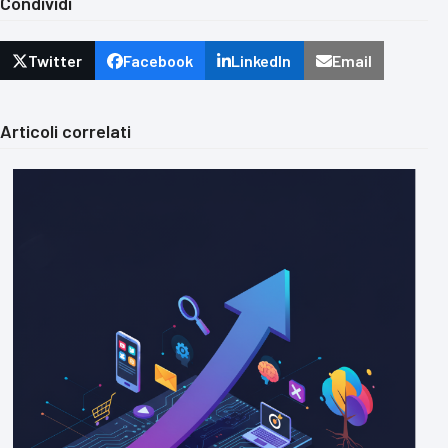
Condividi
Twitter
Facebook
LinkedIn
Email
Articoli correlati