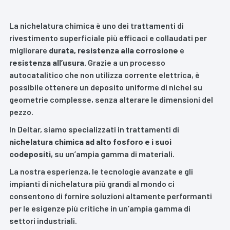
La nichelatura chimica è uno dei trattamenti di
rivestimento superficiale più efficaci e collaudati per
migliorare
durata, resistenza alla corrosione
e
resistenza all’usura.
Grazie a un processo
autocatalitico che non utilizza corrente elettrica, è
possibile ottenere un deposito uniforme di nichel su
geometrie complesse, senza alterare le dimensioni del
pezzo.
In Deltar, siamo specializzati in trattamenti di
nichelatura chimica ad alto fosforo e i suoi
codepositi,
su un’ampia gamma di materiali.
La nostra esperienza, le tecnologie avanzate e gli
impianti di nichelatura più grandi al mondo ci
consentono di fornire soluzioni altamente performanti
per le esigenze più critiche in un’ampia gamma di
settori industriali.