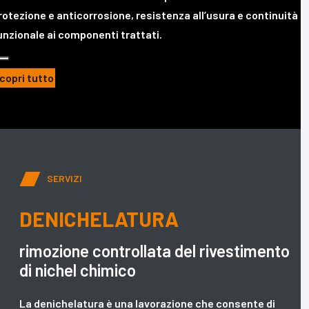
rotezione e anticorrosione, resistenza all’usura e continuità
unzionale ai componenti trattati.
copri tutto
SERVIZI
DENICHELATURA
rimozione controllata del rivestimento
di nichel chimico
La denichelatura è una lavorazione che consente di