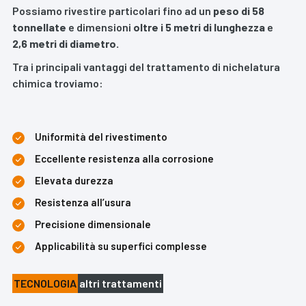
Possiamo rivestire particolari fino ad un
peso di 58
tonnellate
e dimensioni
oltre i 5 metri di lunghezza
e
2,6 metri di diametro.
Tra i principali vantaggi del trattamento di nichelatura
chimica troviamo:
Uniformità del rivestimento
Eccellente resistenza alla corrosione
Elevata durezza
Resistenza all’usura
Precisione dimensionale
Applicabilità su superfici complesse
TECNOLOGIA
altri trattamenti