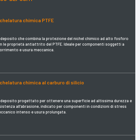
ichelatura chimica PTFE
deposito che combina la protezione del nichel chimico ad alto fosforo
n le proprietà antiattrito del PTFE. Ideale per componenti soggetti a
orrimento e usura meccanica.
chelatura chimica al carburo di silicio
deposito progettato per ottenere una superficie ad altissima durezza e
sistenza all’abrasione, indicato per componenti in condizioni di stress
ccanico intenso e usura prolungata.