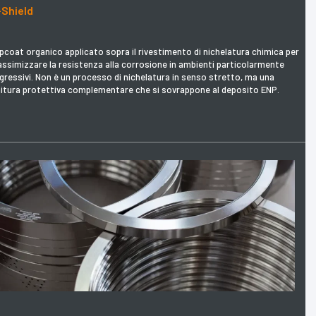
-Shield
pcoat organico applicato sopra il rivestimento di nichelatura chimica per
ssimizzare la resistenza alla corrosione in ambienti particolarmente
gressivi. Non è un processo di nichelatura in senso stretto, ma una
nitura protettiva complementare che si sovrappone al deposito ENP.