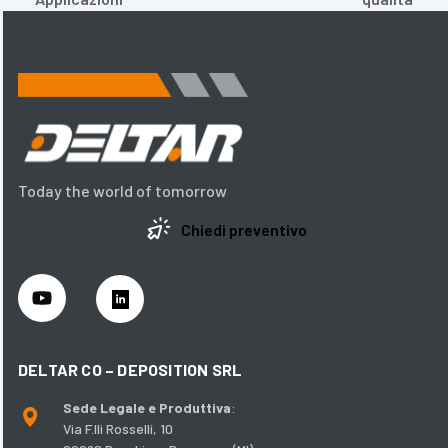
precedente:
successivo:
Today the world of tomorrow
Chiedi preventivo
DELTAR CO – DEPOSITION SRL
Sede Legale e Produttiva
:
Via F.lli Rosselli, 10