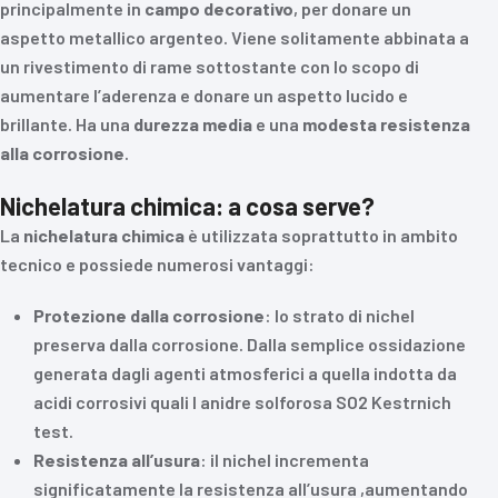
principalmente in
campo
decorativo
, per donare un
aspetto metallico argenteo. Viene solitamente abbinata a
un rivestimento di rame sottostante con lo scopo di
aumentare l’aderenza e donare un aspetto lucido e
brillante. Ha una
durezza
media
e una
modesta
resistenza
alla
corrosione
.
Nichelatura chimica: a cosa serve?
La
nichelatura
chimica
è utilizzata soprattutto in ambito
tecnico e possiede numerosi vantaggi:
Protezione
dalla
corrosione
: lo strato di nichel
preserva dalla corrosione. Dalla semplice ossidazione
generata dagli agenti atmosferici a quella indotta da
acidi corrosivi quali l anidre solforosa SO2 Kestrnich
test.
Resistenza
all’usura
: il nichel incrementa
significatamente la resistenza all’usura ,aumentando