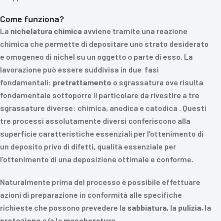
Come funziona?
La
nichelatura
chimica
avviene tramite una reazione
chimica che permette di depositare uno strato desiderato
e omogeneo di nichel su un oggetto o parte di esso. La
lavorazione può essere suddivisa in due fasi
fondamentali:
pretrattamento
o sgrassatura ove risulta
fondamentale sottoporre il particolare da rivestire a tre
sgrassature diverse: chimica, anodica e catodica . Questi
tre processi assolutamente diversi conferiscono alla
superficie caratteristiche essenziali per l’ottenimento di
un deposito privo di difetti, qualità essenziale per
l’ottenimento di una deposizione ottimale e conforme.
Naturalmente prima del processo è possibile effettuare
azioni di preparazione in conformità alle specifiche
richieste che possono prevedere la
sabbiatura
, la
pulizia
, la
protezione
e/o la
mascheratura
.