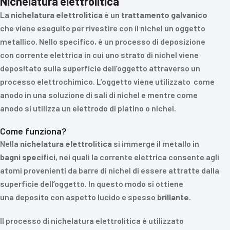
Nichelatura elettrolitica
La
nichelatura
elettrolitica
è un
trattamento
galvanico
che viene eseguito per rivestire con il nichel un oggetto
metallico. Nello specifico, è un processo di deposizione
con corrente elettrica in cui uno strato di nichel viene
depositato sulla superficie dell’oggetto attraverso un
processo elettrochimico. L’oggetto viene utilizzato come
anodo in una soluzione di sali di nichel e mentre come
anodo si utilizza un elettrodo di platino o nichel.
Come funziona?
Nella
nichelatura
elettrolitica
si immerge il metallo in
bagni
specifici
, nei quali la corrente elettrica consente agli
atomi provenienti da barre di nichel di essere attratte dalla
superficie dell’oggetto. In questo modo si ottiene
una deposito con aspetto lucido e spesso
brillante
.
Il processo di nichelatura elettrolitica è utilizzato