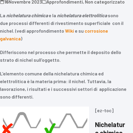
16
Novembre 2023
Approfondimenti
,
Non categorizzato
La
nichelatura
chimica
e la
nichelatura
elettrolitica
sono
due processi differenti di rivestimento superficiale con il
nichel. (vedi approfondimento
Wiki
e su
corrosione
galvanica
)
Differiscono nel processo che permette il deposito dello
strato di nichel sull’oggetto.
L’elemento comune della nichelatura chimica ed
elettrolitica è la materia prima: il nichel. Tuttavia, la
lavorazione, i risultati e i successivi settori di applicazione
sono differenti.
[ez-toc]
Nichelatur
a chimica