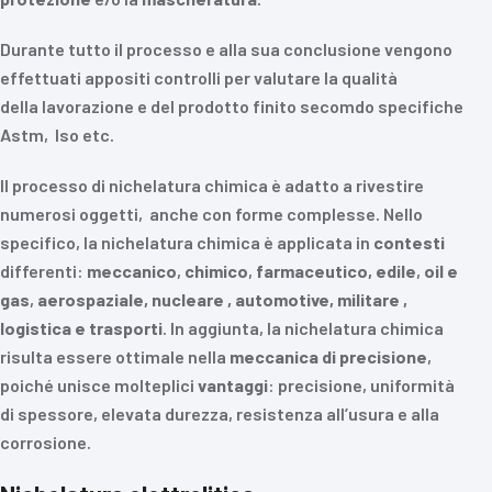
Durante tutto il processo e alla sua conclusione vengono
effettuati appositi controlli per valutare la qualità
della lavorazione e del prodotto finito secomdo specifiche
Astm, Iso etc.
Il processo di nichelatura chimica è adatto a rivestire
numerosi oggetti, anche con forme complesse. Nello
specifico, la nichelatura chimica è applicata in
contesti
differenti:
meccanico
,
chimico
,
farmaceutico, edile
,
oil
e
gas
,
aerospaziale, nucleare , automotive, militare ,
logistica e trasporti
. In aggiunta, la nichelatura chimica
risulta essere ottimale nella
meccanica
di
precisione
,
poiché unisce molteplici
vantaggi
: precisione, uniformità
di spessore, elevata durezza, resistenza all’usura e alla
corrosione.