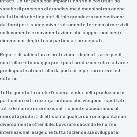
Infatti, Deltar possiede impianti non solo costituiti da
vasche di processo di grandissime dimensioni ma anche
da tutto ciò che impianti di tale grandezza necessitano:
dai forni per il successivo trattamento termico ai mezzi di
sollevamento e movimentazione che supportano pesi e
dimensioni degli stessi particolari processati .
Reparti di sabbiatura e protezione dedicati , aree per il
controllo e stoccaggio pre e post produzione oltre ad aree
predisposte al controllo da parte di ispettori interni ed
esterni.
Tutto questo fa si che l’essere leader nella produzione di
particolari extra size garantisca che vengano rispettate
tutte le norme internazionali richieste assicurando al
mercato prodotti di altissima qualità con una qualità non
diversamente ottenibile. Lavorare secondo le norme
internazionali esige che tutta l’azienda sia sviluppata