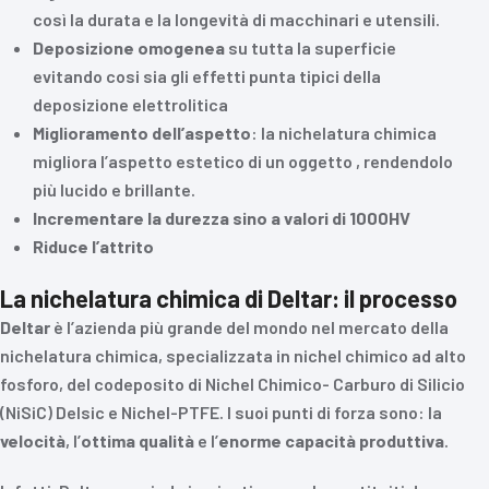
così la durata e la longevità di macchinari e utensili.
Deposizione omogenea
su tutta la superficie
evitando cosi sia gli effetti punta tipici della
deposizione elettrolitica
Miglioramento
dell’aspetto
: la nichelatura chimica
migliora l’aspetto estetico di un oggetto , rendendolo
più lucido e brillante.
Incrementare
la
durezza sino a valori di 1000HV
Riduce
l’attrito
La nichelatura chimica di Deltar: il processo
Deltar
è l’azienda più grande del mondo nel mercato della
nichelatura chimica, specializzata in nichel chimico ad alto
fosforo, del codeposito di Nichel Chimico- Carburo di Silicio
(NiSiC) Delsic e Nichel-PTFE. I suoi punti di forza sono: la
velocità
, l’
ottima
qualità
e l’
enorme
capacità
produttiva
.