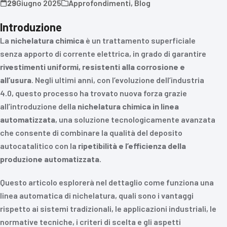
29
Giugno 2025
Approfondimenti
,
Blog
Introduzione
La
nichelatura chimica
è un trattamento superficiale
senza apporto di corrente elettrica, in grado di garantire
rivestimenti uniformi, resistenti alla corrosione e
all’usura
. Negli ultimi anni, con l’evoluzione dell’industria
4.0, questo processo ha trovato nuova forza grazie
all’introduzione della
nichelatura chimica in linea
automatizzata
, una soluzione tecnologicamente avanzata
che consente di combinare la qualità del deposito
autocatalitico con la
ripetibilità e l’efficienza della
produzione automatizzata
.
Questo articolo esplorerà nel dettaglio come funziona una
linea automatica di nichelatura, quali sono i vantaggi
rispetto ai sistemi tradizionali, le applicazioni industriali, le
normative tecniche, i criteri di scelta e gli aspetti