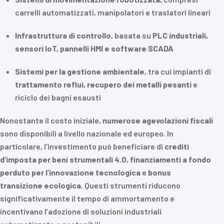
carrelli automatizzati, manipolatori e traslatori lineari
Infrastruttura di controllo
, basata su
PLC industriali,
sensori IoT, pannelli HMI e software SCADA
Sistemi per la gestione ambientale
, tra cui impianti di
trattamento reflui, recupero dei metalli pesanti
e
riciclo dei bagni esausti
Nonostante il costo iniziale,
numerose agevolazioni fiscali
sono disponibili a livello nazionale ed europeo. In
particolare, l’investimento può beneficiare di
crediti
d’imposta per beni strumentali 4.0
,
finanziamenti a fondo
perduto per l’innovazione tecnologica
e
bonus
transizione ecologica
. Questi strumenti riducono
significativamente il tempo di ammortamento e
incentivano l’adozione di soluzioni industriali