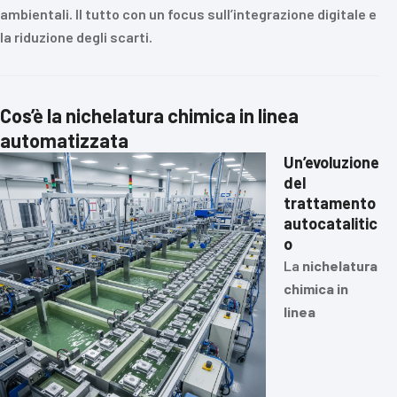
ambientali. Il tutto con un focus sull’integrazione digitale e
la riduzione degli scarti.
Cos’è la nichelatura chimica in linea
automatizzata
Un’evoluzione
del
trattamento
autocatalitic
o
La
nichelatura
chimica in
linea