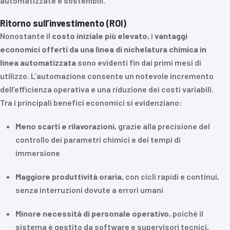
automatizzate e sostenibili.
Ritorno sull’investimento (ROI)
Nonostante il
costo iniziale più elevato
, i
vantaggi
economici offerti da una linea di nichelatura chimica in
linea automatizzata
sono evidenti fin dai primi mesi di
utilizzo. L’automazione consente un notevole incremento
dell’efficienza operativa e una riduzione dei costi variabili.
Tra i principali benefici economici si evidenziano:
Meno scarti e rilavorazioni
, grazie alla precisione del
controllo dei parametri chimici e dei tempi di
immersione
Maggiore produttività oraria
, con cicli rapidi e continui,
senza interruzioni dovute a errori umani
Minore necessità di personale operativo
, poiché il
sistema è gestito da software e supervisori tecnici,