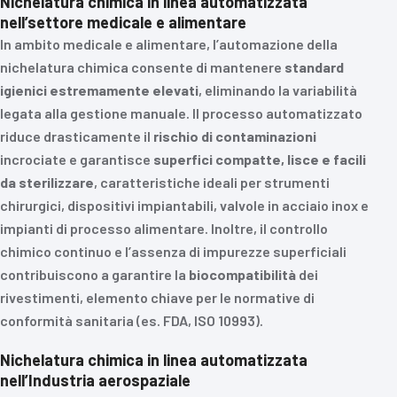
Nichelatura chimica in linea automatizzata
nell’s
ettore medicale e alimentare
In ambito medicale e alimentare, l’automazione della
nichelatura chimica consente di mantenere
standard
igienici estremamente elevati
, eliminando la variabilità
legata alla gestione manuale. Il processo automatizzato
riduce drasticamente il
rischio di contaminazioni
incrociate e garantisce
superfici compatte, lisce e facili
da sterilizzare
, caratteristiche ideali per strumenti
chirurgici, dispositivi impiantabili, valvole in acciaio inox e
impianti di processo alimentare. Inoltre, il controllo
chimico continuo e l’assenza di impurezze superficiali
contribuiscono a garantire la
biocompatibilità
dei
rivestimenti, elemento chiave per le normative di
conformità sanitaria (es. FDA, ISO 10993).
Nichelatura chimica in linea automatizzata
nell’
Industria aerospaziale