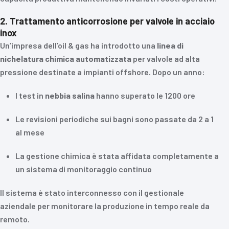
2. Trattamento anticorrosione per valvole in acciaio
inox
Un’impresa dell’oil & gas ha introdotto una
linea di
nichelatura chimica automatizzata
per valvole ad alta
pressione destinate a impianti offshore. Dopo un anno:
I test in
nebbia salina
hanno superato le 1200 ore
Le revisioni periodiche sui bagni sono passate da 2 a 1
al mese
La gestione chimica è stata affidata completamente a
un sistema di monitoraggio continuo
Il sistema è stato interconnesso con il gestionale
aziendale per monitorare la produzione in tempo reale da
remoto.