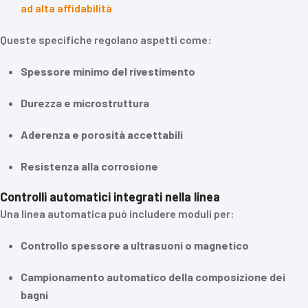
ad alta affidabilità
Queste specifiche regolano aspetti come:
Spessore minimo del rivestimento
Durezza e microstruttura
Aderenza e porosità accettabili
Resistenza alla corrosione
Controlli automatici integrati nella linea
Una linea automatica può includere moduli per:
Controllo spessore a ultrasuoni o magnetico
Campionamento automatico della composizione dei
bagni