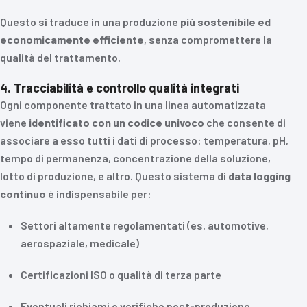
Questo si traduce in una produzione
più sostenibile ed
economicamente efficiente
, senza compromettere la
qualità del trattamento.
4. Tracciabilità e controllo qualità integrati
Ogni componente trattato in una linea automatizzata
viene
identificato con un codice univoco
che consente di
associare a esso tutti i dati di processo: temperatura, pH,
tempo di permanenza, concentrazione della soluzione,
lotto di produzione, e altro. Questo sistema di
data logging
continuo
è indispensabile per:
Settori altamente regolamentati (es. automotive,
aerospaziale, medicale)
Certificazioni ISO o qualità di terza parte
Eventuali richiami o verifiche post-produzione