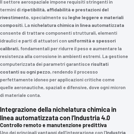
Il settore aerospaziale impone requisiti stringenti in
termini di
ripetibilità, affidabilità e prestazioni del
rivestimento
, specialmente su
leghe leggere e materiali
compositi
. La
nichelatura chimica in linea automatizzata
consente di trattare componenti strutturali, elementi
idraulici e parti di attuatori con
uniformità e spessori
calibrati
, fondamentali per ridurre il peso e aumentare la
resistenza alla corrosione in ambienti estremi. La gestione
computerizzata dei parametri garantisce
risultati
costanti su ogni pezzo
, rendendo il processo
perfettamente idoneo per applicazioni critiche come
quelle aeronautiche, spaziali e difensive, dove ogni micron
di materiale conta.
Integrazione della nichelatura chimica in
linea automatizzata con l’Industria 4.0
Controllo remoto e manutenzione predittiva
Uno dei principali vantaggi dell’integrazione con l’
Industria