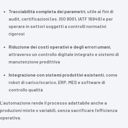
Tracciabilità completa dei parametri
, utile ai fini di
audit, certificazioni (es. ISO 9001, IATF 16949) e per
operare in settori soggetti a controlli normativi
rigorosi
Riduzione dei costi operativi e degli errori umani
,
attraverso un controllo digitale integrato e sistemi di
manutenzione predittiva
Integrazione con sistemi produttivi esistenti
, come
robot di carico/scarico, ERP, MES e software di
controllo qualità
L’automazione rende il processo adattabile anche a
produzioni miste o variabili, senza sacrificare l’efficienza
operativa.