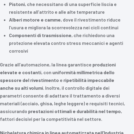
Pistoni
, che necessitano di una superficie liscia e
resistente all’attrito e alle alte temperature
Alberi motore e camme
, dove il rivestimento riduce
l’usura e migliora la scorrevolezza nei cicli continui
Componenti di trasmissione
, che richiedono una
protezione elevata contro stress meccanici e agenti
corrosivi
Grazie all’automazione, la linea garantisce
produzioni
elevate e costanti
, con
uniformità millimetrica dello
spessore del rivestimento
e
ripetibilità impeccabile
anche su alti volumi
. Inoltre, il controllo digitale dei
parametri consente di adattare il trattamento a diversi
materiali (acciaio, ghisa, leghe leggere) e requisiti tecnici,
assicurando
prestazioni ottimali e durabilità nel tempo
,
fattori decisivi per la competitività nel settore.
Nichelatura chimica in linea automatizzata nell’
Industria