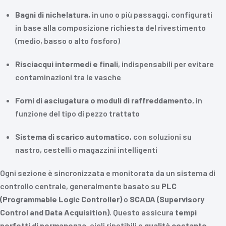
Bagni di nichelatura
, in uno o più passaggi, configurati
in base alla composizione richiesta del rivestimento
(medio, basso o alto fosforo)
Risciacqui intermedi e finali
, indispensabili per evitare
contaminazioni tra le vasche
Forni di asciugatura o moduli di raffreddamento
, in
funzione del tipo di pezzo trattato
Sistema di scarico automatico
, con soluzioni su
nastro, cestelli o magazzini intelligenti
Ogni sezione è sincronizzata e monitorata da un sistema di
controllo centrale, generalmente basato su
PLC
(Programmable Logic Controller)
o
SCADA (Supervisory
Control and Data Acquisition)
. Questo assicura
tempi
perfetti di permanenza
, cicli ripetibili e
qualità costante